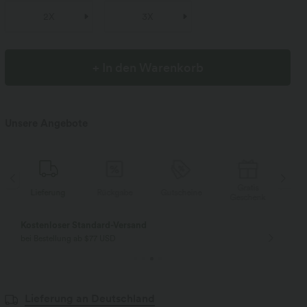
2X
3X
+ In den Warenkorb
Unsere Angebote
Gratis
Lieferung
Rückgabe
Gutscheine
Li
Geschenk
Kostenloser Standard-Versand
bei Bestellung ab $77 USD
Lieferung an Deutschland