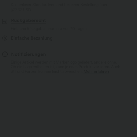
Kostenloser Standardversand bei einer Bestellung über
$77.37 USD
Rückgaberecht
Einfache Rückgabe innerhalb von 30 Tagen
Einfache Bezahlung
Notifizierungen
Einige Artikel werden mit Markenlogo geliefert, andere ohne.
Ob ein Logo enthalten ist, kann je nach Produkt variieren. Auch
Stil und Farben können leicht abweichen.
Mehr erfahren