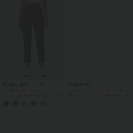
Sale
Sale
$44.95 USD
$25.95 USD
$48.95 USD
2 für 69 €, 3 für 99 €
Extra Schnäppchen $20.13 USD
Schmal zulaufende Golfhose aus Krepp
Arbeits-T-Shirt mit Rundhalsausschnitt
mit hohem Bund und Seitentaschen
und kurzen Fledermausärmeln