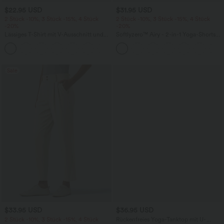
$22.95 USD
$31.95 USD
2 Stück -10%, 3 Stück -15%, 4 Stück
2 Stück -10%, 3 Stück -15%, 4 Stück
-20%
-20%
Lässiges T-Shirt mit V-Ausschnitt und
Softlyzero™ Airy - 2-in-1 Yoga-Shorts
kurzen Ärmeln
mit superhohem Bund, mehreren
+9
Taschen und InstantCool - 17,78 cm
Sale
$33.95 USD
$36.95 USD
2 Stück -10%, 3 Stück -15%, 4 Stück
Rückenfreies Yoga-Tanktop mit U-