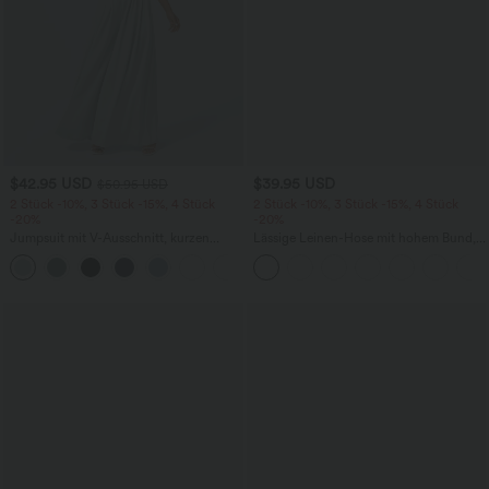
$42.95 USD
$39.95 USD
$50.95 USD
2 Stück -10%, 3 Stück -15%, 4 Stück
2 Stück -10%, 3 Stück -15%, 4 Stück
-20%
-20%
Jumpsuit mit V-Ausschnitt, kurzen
Lässige Leinen-Hose mit hohem Bund,
Ärmeln, plissierten Seitentaschen und
Kordelzug, weitem Bein und Taschen
+5
weitem Bein, fließendem Waffelmuster