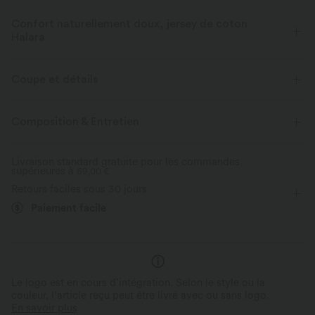
Confort naturellement doux, jersey de coton
Halara
Coton respirant extensible dans les quatre sens, offrant une forme
durable et un toucher doux et naturel.
Coupe et détails
Extensible dans les 4 sens
Doux et lisse
Près du corps
Soutien-gorge intégré
Col V
Composition & Entretien
Froncé
Enfilable
Décontracté
Manches courtes
Doux pour la peau
Naturellement respirant
Livraison standard gratuite pour les commandes
supérieures à
Haute élasticité
69,00 €
Élasticité bidirectionnelle
Conserve sa forme
Retours faciles sous 30 jours
Paiement facile
Le logo est en cours d’intégration. Selon le style ou la
couleur, l’article reçu peut être livré avec ou sans logo.
En savoir plus