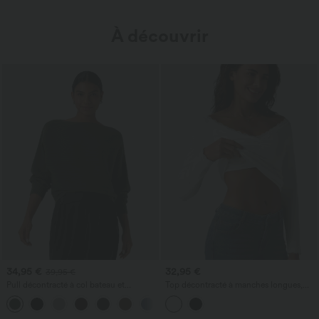
À découvrir
34,95 €
32,95 €
39,95 €
Pull décontracté à col bateau et
Top décontracté à manches longues,
manches chauve-souris
épaules dénudées en dentelle, avec
+1
soutien‑gorge intégré