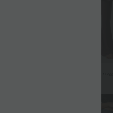
$48.95 USD
-Flare-Hose mit hohem Crossover-
Breezeful™ - Plissierte 2-in-1 Leg
entaschen
mit hohem Bund, mehreren Tasch
Kontrast-Mesh - schnelltrocknend