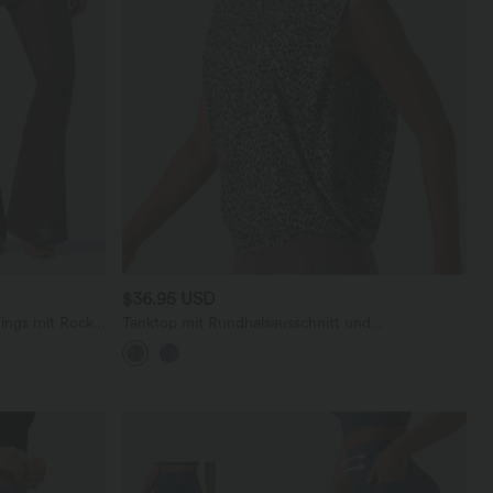
$36.95 USD
gings mit Rock
Tanktop mit Rundhalsausschnitt und
en und
Leopardenmuster