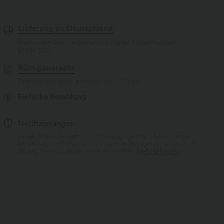
Lieferung an Deutschland
Kostenloser Standardversand bei einer Bestellung über
$77.37 USD
Rückgaberecht
Einfache Rückgabe innerhalb von 30 Tagen
Einfache Bezahlung
Notifizierungen
Einige Artikel werden mit Markenlogo geliefert, andere ohne.
Ob ein Logo enthalten ist, kann je nach Produkt variieren. Auch
Stil und Farben können leicht abweichen.
Mehr erfahren