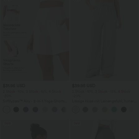
$31.95 USD
$39.95 USD
2 Stück -10%, 3 Stück -15%, 4 Stück
2 Stück -10%, 3 Stück -15%, 4 Stück
-20%
-20%
Softlyzero™ Airy - 2-in-1 Yoga-Shorts
Lässige Hose mit Leinengefühl, hoher
mit superhohem Bund, mehreren
Taille, Kordelzug an der Seite und
+23
Taschen und InstantCool - 17,78 cm
weitem Bein
Sale
Sale