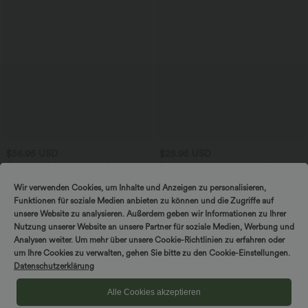
$56.95 USD
$25.95 USD
Ärmelloses Midikleid mit V-Ausschnitt,
Extra Schnäppchen $23.49 USD
Seitentaschen und Reißverschluss
Softlyzero™ Plush Crossover Leggings
mit Taschen
Wir verwenden Cookies, um Inhalte und Anzeigen zu personalisieren,
Funktionen für soziale Medien anbieten zu können und die Zugriffe auf
unsere Website zu analysieren. Außerdem geben wir Informationen zu Ihrer
Sale
Nutzung unserer Website an unsere Partner für soziale Medien, Werbung und
Analysen weiter. Um mehr über unsere Cookie-Richtlinien zu erfahren oder
um Ihre Cookies zu verwalten, gehen Sie bitte zu den Cookie-Einstellungen.
Datenschutzerklärung
Alle Cookies akzeptieren