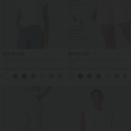
$22.95 USD
$31.95 USD
2 pieces -10%, 3 pieces -15%, 4 pieces
2 pieces -10%, 3 pieces -15%, 4 pieces
-20%
-20%
Lässiges T-Shirt mit V-Ausschnitt und
Softlyzero™ Airy - 2-in-1 Yoga-Shorts
kurzen Ärmeln
mit superhohem Bund, mehreren
+9
Taschen und InstantCool - 17,78 cm