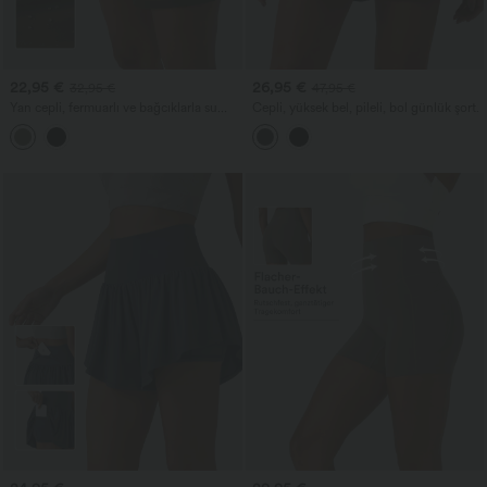
22,95 €
26,95 €
32,95 €
47,95 €
Yan cepli, fermuarlı ve bağcıklarla su
Cepli, yüksek bel, pileli, bol günlük şort.
geçirmez yüksek belli yürüyüş şortları