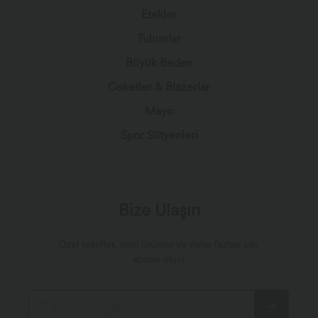
Etekler
Tulumlar
Büyük Beden
Ceketler & Blazerlar
Mayo
Spor Sütyenleri
Bize Ulaşın
Özel teklifler, yeni ürünler ve daha fazlası için
abone olun!