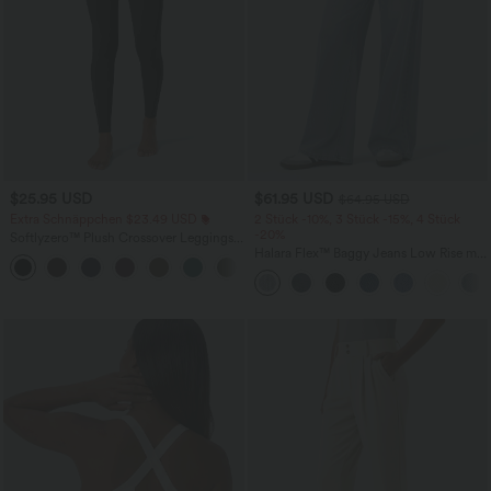
$25.95 USD
$61.95 USD
$64.95 USD
Extra Schnäppchen $23.49 USD
2 Stück -10%, 3 Stück -15%, 4 Stück
-20%
Softlyzero™ Plush Crossover Leggings
mit Taschen
Halara Flex™ Baggy Jeans Low Rise mit
+16
Knopf und Reißverschluss, mehreren
Taschen, weitem Bein