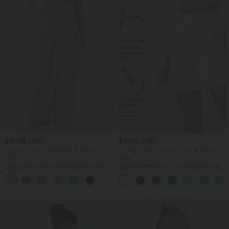
$39.95 USD
$31.95 USD
2 Stück -10%, 3 Stück -15%, 4 Stück
2 Stück -10%, 3 Stück -15%, 4 Stück
-20%
-20%
Lässige Hose mit Leinengefühl, hoher
Softlyzero™ Airy - 2-in-1 Yoga-Shorts
Taille, Kordelzug an der Seite und
mit superhohem Bund, mehreren
+15
weitem Bein
Taschen und InstantCool - 17,78 cm