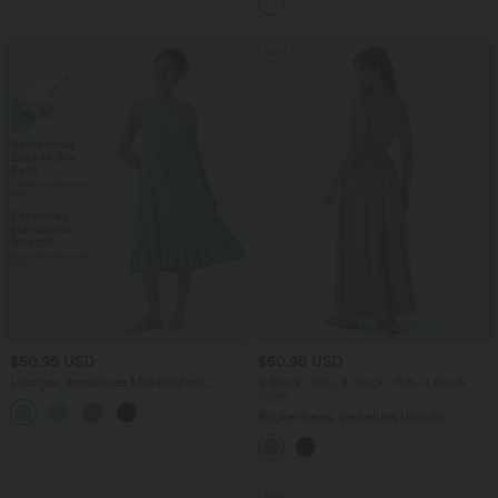
Seitentaschen, Booty-Scrunch und
Bauchkontrolle
Sale
$50.95 USD
$50.95 USD
Lässiges, ärmelloses Midikleid mit
2 Stück -10%, 3 Stück -15%, 4 Stück
Rundhalsausschnitt, integriertem BH
-20%
und Rüschensaum
Rückenfreies, gedrehtes Urlaubs-
Maxikleid mit Seitentaschen und Schlitz
Sale