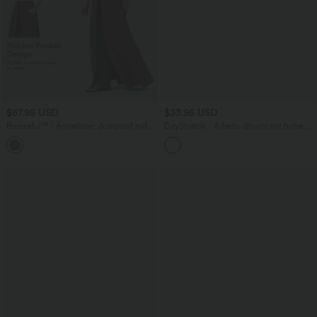
$67.95 USD
$33.95 USD
Breezeful™ - Ärmelloser Jumpsuit mit
DayStretch - Arbeits-Shorts mit hohem
Seitentaschen - schnelltrocknend, Easy
Bund, Seitentaschen und weitem Bein
Peezy Edition