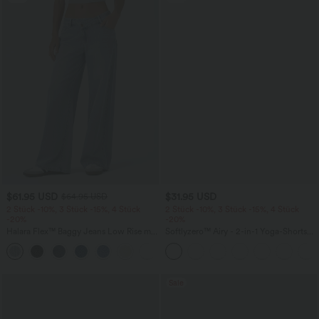
$61.95 USD
$31.95 USD
$64.95 USD
2 Stück -10%, 3 Stück -15%, 4 Stück
2 Stück -10%, 3 Stück -15%, 4 Stück
-20%
-20%
Halara Flex™ Baggy Jeans Low Rise mit
Softlyzero™ Airy - 2-in-1 Yoga-Shorts
Knopf und Reißverschluss, mehreren
mit superhohem Bund, mehreren
+5
Taschen, weitem Bein
Taschen und InstantCool - 17,78 cm
Sale