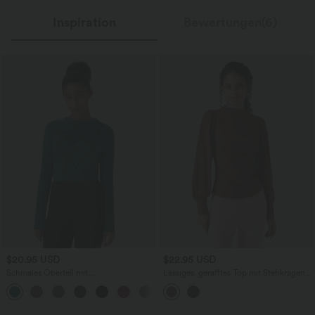
Inspiration
Bewertungen(6)
$20.95 USD
$22.95 USD
Schmales Oberteil mit
Lässiges, gerafftes Top mit Stehkragen
Wasserfallausschnitt, Rüschen und
und langen Ärmeln
langen Ärmeln