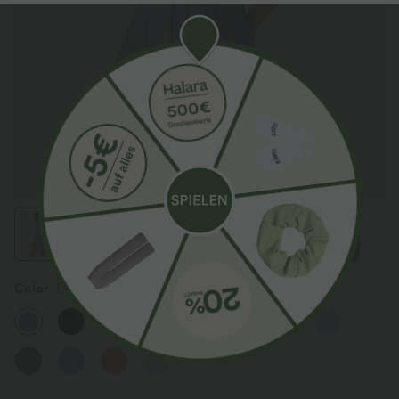
Color
Bronze Stone Green