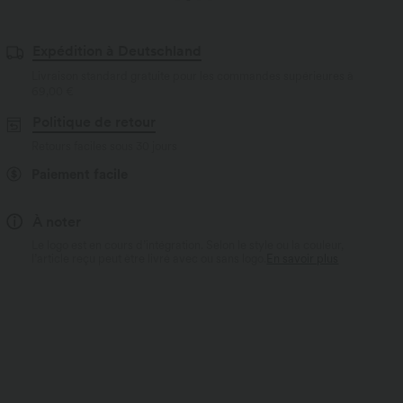
Expédition à Deutschland
Livraison standard gratuite pour les commandes supérieures à
69,00 €
Politique de retour
Retours faciles sous 30 jours
Paiement facile
À noter
Le logo est en cours d’intégration. Selon le style ou la couleur,
l’article reçu peut être livré avec ou sans logo.
En savoir plus