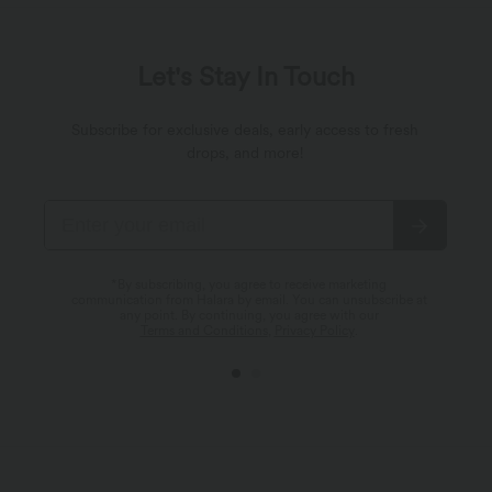
Let's Stay In Touch
Subscribe for exclusive deals, early access to fresh
drops, and more!
*By subscribing, you agree to receive marketing
communication from Halara by email. You can unsubscribe at
any point. By continuing, you agree with our
Terms and Conditions
,
Privacy Policy
.