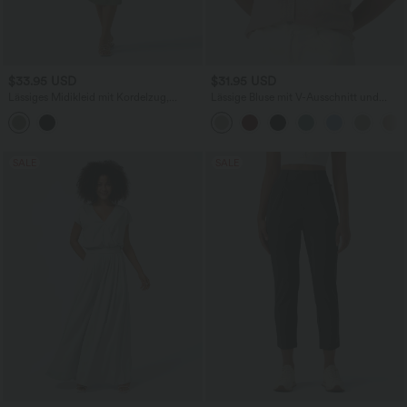
$33.95 USD
$31.95 USD
Lässiges Midikleid mit Kordelzug,
Lässige Bluse mit V-Ausschnitt und
Schlitz und geschwungenem Saum
kurzen Puffärmeln
SALE
SALE