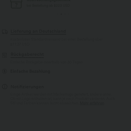
bei Bestellung ab $77 USD
Lieferung an Deutschland
Kostenloser Standardversand bei einer Bestellung über
$77.37 USD
Rückgaberecht
Einfache Rückgabe innerhalb von 30 Tagen
Einfache Bezahlung
Notifizierungen
Einige Artikel werden mit Markenlogo geliefert, andere ohne.
Ob ein Logo enthalten ist, kann je nach Produkt variieren. Auch
Stil und Farben können leicht abweichen.
Mehr erfahren