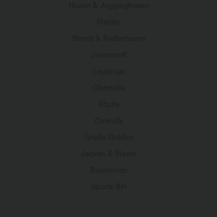
Hosen & Jogginghosen
Kleider
Shorts & Radlerhosen
Jeansstoff
Leggings
Oberteile
Röcke
Overalls
Große Größen
Jacken & Blazer
Bademode
Sports-BH