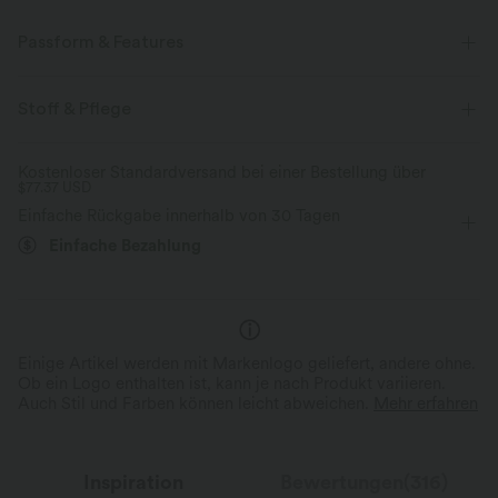
Passform & Features
Für: Freizeitaktivitäten
Tiefer Rundhalsausschnitt
Stoff & Pflege
Schlitz-Design
überziehen
Maxi
Tunika
Kostenloser Standardversand bei einer Bestellung über
$77.37 USD
ärmellos
Vier-Wege-Stretch
Einfache Rückgabe innerhalb von 30 Tagen
Einfache Bezahlung
Einige Artikel werden mit Markenlogo geliefert, andere ohne.
Ob ein Logo enthalten ist, kann je nach Produkt variieren.
Auch Stil und Farben können leicht abweichen.
Mehr erfahren
Inspiration
Bewertungen(316)