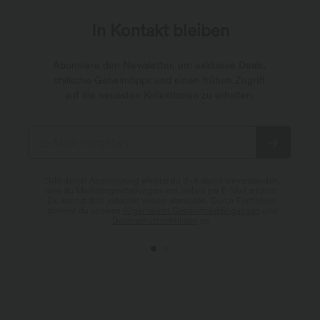
In Kontakt bleiben
Abonniere den Newsletter, um exklusive Deals,
stylische Geheimtipps und einen frühen Zugriff
auf die neuesten Kollektionen zu erhalten.
*Mit deiner Abonnierung erklärst du dich damit einverstanden,
dass du Marketingmitteilungen von Halara per E-Mail erhältst.
Du kannst dich jederzeit wieder abmelden. Durch Fortfahren
stimmst du unseren
Allgemeinen Geschäftsbedingungen
und
Datenschutzrichtlinien
zu.