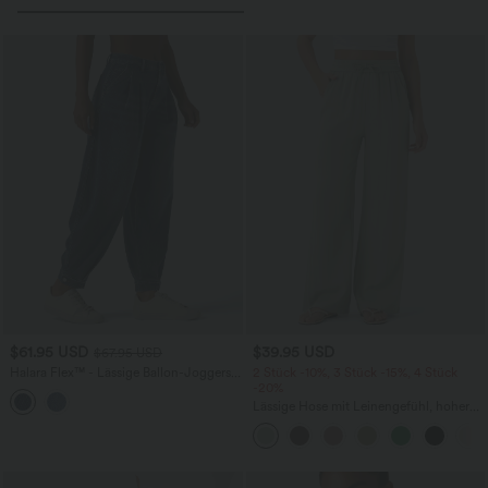
$61.95 USD
$39.95 USD
$67.95 USD
Halara Flex™ - Lässige Ballon-Joggers
2 Stück -10%, 3 Stück -15%, 4 Stück
aus Denim mit mittelhohem Bund und
-20%
mehreren Taschen
Lässige Hose mit Leinengefühl, hoher
Taille, Kordelzug an der Seite und
weitem Bein