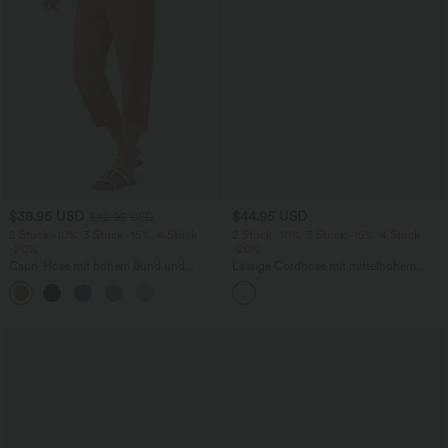
$38.95 USD
$44.95 USD
$42.95 USD
2 Stück -10%, 3 Stück -15%, 4 Stück
2 Stück -10%, 3 Stück -15%, 4 Stück
-20%
-20%
Capri-Hose mit hohem Bund und
Lässige Cordhose mit mittelhohem
Seitentaschen - leinenähnliches Material
Bund, Reißverschluss und Seitentaschen
+7