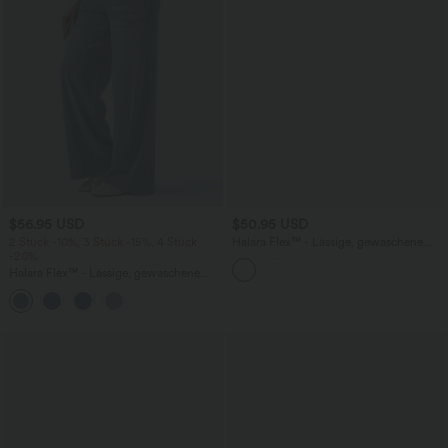
$56.95 USD
$50.95 USD
2 Stück -10%, 3 Stück -15%, 4 Stück
Halara Flex™ - Lässige, gewaschene
-20%
Bermuda-Shorts aus elastischem Strick-
Denim mit hohem Bund, mehreren
Halara Flex™ - Lässige, gewaschene
Taschen und Rollsaum
Baggy-Jeans aus drapiertem Lyocell mit
mittelhohem Bund, mehreren Taschen
und weitem Bein