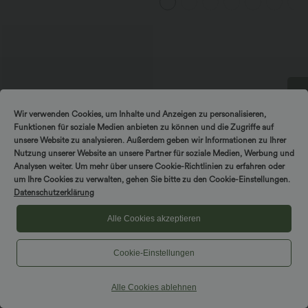
Seitentaschen und Bauchkontrolle
DREH & GEWINNE!
Wir verwenden Cookies, um Inhalte und Anzeigen zu personalisieren,
Funktionen für soziale Medien anbieten zu können und die Zugriffe auf
unsere Website zu analysieren. Außerdem geben wir Informationen zu Ihrer
Nutzung unserer Website an unsere Partner für soziale Medien, Werbung und
Analysen weiter. Um mehr über unsere Cookie-Richtlinien zu erfahren oder
um Ihre Cookies zu verwalten, gehen Sie bitte zu den Cookie-Einstellungen.
Datenschutzerklärung
Alle Cookies akzeptieren
$56.95 USD
Halara Flex™ Mid Low Rise Knopf
Reißverschluss Mehrere Taschen
Cookie-Einstellungen
Dehnbarer Strick Lässige Röhrenjeans
Alle Cookies ablehnen