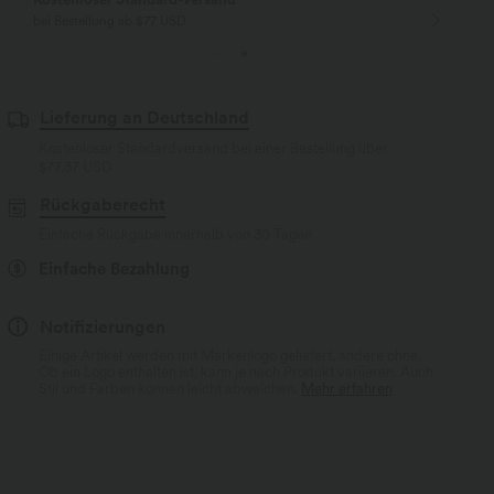
bei Bestellung ab $77 USD
Lieferung an Deutschland
Kostenloser Standardversand bei einer Bestellung über
$77.37 USD
Rückgaberecht
Einfache Rückgabe innerhalb von 30 Tagen
Einfache Bezahlung
Notifizierungen
Einige Artikel werden mit Markenlogo geliefert, andere ohne.
Ob ein Logo enthalten ist, kann je nach Produkt variieren. Auch
Stil und Farben können leicht abweichen.
Mehr erfahren