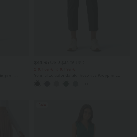
$44.95 USD
$48.95 USD
2 für 69 €, 3 für 99 €
Schmal zulaufende Golfhose aus Krepp mit
ings mit
hohem Bund und Seitentaschen
+1
Sale