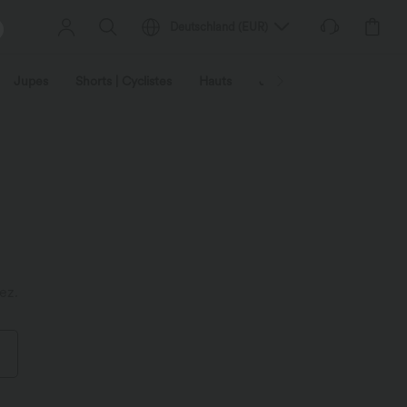
Deutschland
(
EUR
)
Jupes
Shorts | Cyclistes
Hauts
Jeans | Denim
Leggin
ez.