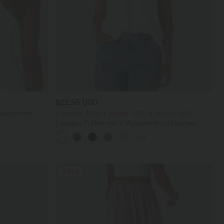
$22.95 USD
Ausschnitt,
2 pieces -10%, 3 pieces -15%, 4 pieces -20%
undetem Saum
Lässiges T-Shirt mit V-Ausschnitt und kurzen
Ärmeln
+13
SALE