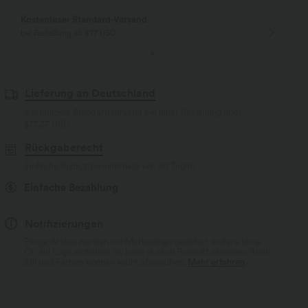
Kostenloser Standard-Versand
bei Bestellung ab $77 USD
Lieferung an Deutschland
Kostenloser Standardversand bei einer Bestellung über
$77.37 USD
Rückgaberecht
Einfache Rückgabe innerhalb von 30 Tagen
Einfache Bezahlung
Notifizierungen
Einige Artikel werden mit Markenlogo geliefert, andere ohne.
Ob ein Logo enthalten ist, kann je nach Produkt variieren. Auch
Stil und Farben können leicht abweichen.
Mehr erfahren