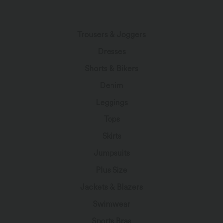
Trousers & Joggers
Dresses
Shorts & Bikers
Denim
Leggings
Tops
Skirts
Jumpsuits
Plus Size
Jackets & Blazers
Swimwear
Sports Bras