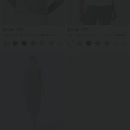
$31.95 USD
$27.95 USD
Lässige Bluse mit V-Ausschnitt und
Yoga-Tanktop mit Rundhalsausschnitt,
kurzen Puffärmeln
Rüschen und InstantCool
SALE