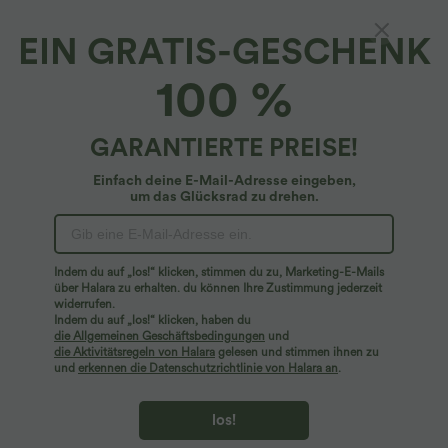
EIN GRATIS-GESCHENK
Lässiges Oberteil mit eckigem Ausschnitt und
100 %
kurzen Ärmeln
$19.95 USD
$25.95 USD
GARANTIERTE PREISE!
Einfach deine E-Mail-Adresse eingeben,
um das Glücksrad zu drehen.
Indem du auf „los!“ klicken, stimmen du zu, Marketing-E-Mails
über Halara zu erhalten. du können Ihre Zustimmung jederzeit
widerrufen.
Indem du auf „los!“ klicken, haben du
die Allgemeinen Geschäftsbedingungen
und
die Aktivitätsregeln von Halara
gelesen und stimmen ihnen zu
und
erkennen die Datenschutzrichtlinie von Halara an
.
los!