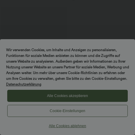
Wir verwenden Cookies, um Inhalte und Anzeigen zu personalisieren,
Funktionen für soziale Medien anbieten zu können und die Zugriffe auf
unsere Website zu analysieren. Außerdem geben wir Informationen zu Ihrer
Nutzung unserer Website an unsere Partner für soziale Medien, Werbung und
Analysen weiter. Um mehr über unsere Cookie-Richtlinien zu erfahren oder
um Ihre Cookies zu verwalten, gehen Sie bitte zu den Cookie-Einstellungen.
Datenschutzerklärung
$56.95 USD
Alle Cookies akzeptieren
Halara Flex™ Mid Low Rise Knopf
Reißverschluss Mehrere Taschen
Dehnbarer Strick Lässige Röhrenjeans
Cookie-Einstellungen
Alle Cookies ablehnen
Hosen & Jogginghosen