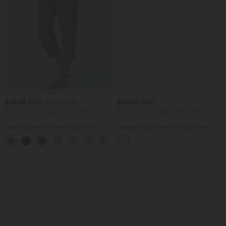
$38.95 USD
$44.95 USD
$42.95 USD
2 Stück -10%, 3 Stück -15%, 4 Stück
2 Stück -10%, 3 Stück -15%, 4 Stück
-20%
-20%
Capri-Hose mit hohem Bund und
Lässige Cordhose mit mittelhohem
Seitentaschen - leinenähnliches Material
Bund, Reißverschluss und Seitentaschen
+7