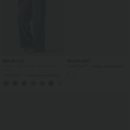
$56.95 USD
$50.95 USD
2 Stück -10%, 3 Stück -15%, 4 Stück
Halara Flex™ - Lässige, gewaschene
-20%
Bermuda-Shorts aus elastischem Strick-
Denim mit hohem Bund, mehreren
Halara Flex™ - Lässige, gewaschene
Taschen und Rollsaum
Baggy-Jeans aus drapiertem Lyocell mit
mittelhohem Bund, mehreren Taschen
und weitem Bein