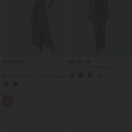
$67.95 USD
$50.95 USD
2 Stück -10%, 3 Stück -15%, 4 Stück
Maxikleid mit Neckholder und
-20%
Seitentaschen
Ärmelloses Maxikleid mit V-Ausschnitt
und Seitentaschen
Sale
-46%