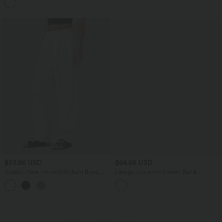
+12
$53.95 USD
$64.95 USD
Arbeits-Hose mit mittelhohem Bund,
Lässige Jeans mit hohem Bund
Seitentaschen und Barrel-Leg
mehreren Taschen und weitem Bein
+3