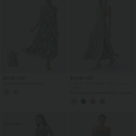
$67.95 USD
$48.95 USD
Ärmelloses Maxikleid mit
2 Stück -10%, 3 Stück -15%, 4 Stück
Herzausschnitt, Schnürung und
-20%
Blumenmuster
Rückenfreies, fließendes Maxi-Tankkleid
mit U-Ausschnitt und Schlitz
Sale