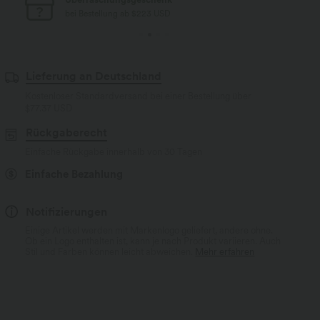
bei Bestellung ab $77 USD
Lieferung an Deutschland
Kostenloser Standardversand bei einer Bestellung über
$77.37 USD
Rückgaberecht
Einfache Rückgabe innerhalb von 30 Tagen
Einfache Bezahlung
Notifizierungen
Einige Artikel werden mit Markenlogo geliefert, andere ohne.
Ob ein Logo enthalten ist, kann je nach Produkt variieren. Auch
Stil und Farben können leicht abweichen.
Mehr erfahren