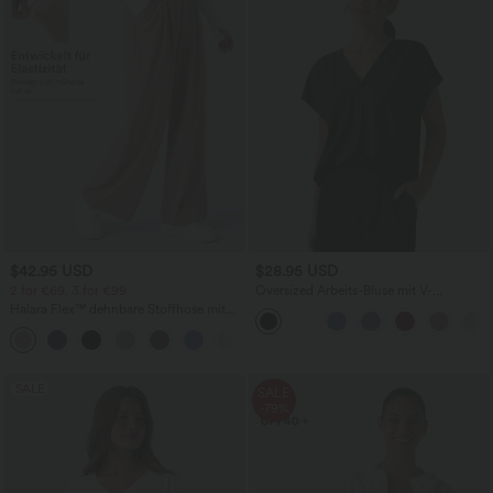
$42.95 USD
$28.95 USD
2 for €69, 3 for €99
Oversized Arbeits-Bluse mit V-
Ausschnitt und kurzen Ärmeln -
Halara Flex™ dehnbare Stoffhose mit
knitterfrei
hohem Bund, Waffelmuster,
+20
Seitentaschen und weitem Bein
SALE
SALE
-79%