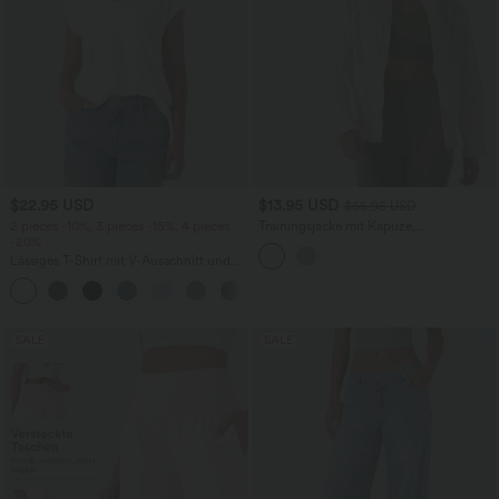
$22.95 USD
$13.95 USD
$66.95 USD
2 pieces -10%, 3 pieces -15%, 4 pieces
Trainingsjacke mit Kapuze,
-20%
Seitentaschen, langen Ärmeln und
Rüschensaum - UPF40+
Lässiges T-Shirt mit V-Ausschnitt und
kurzen Ärmeln
+9
SALE
SALE