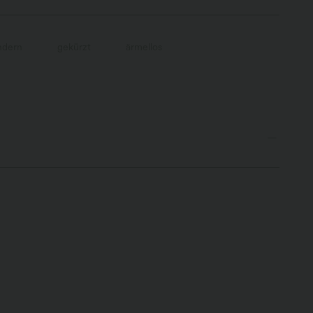
dern
gekürzt
ärmellos