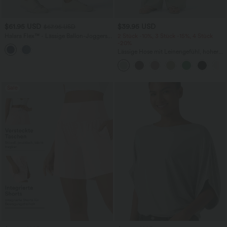
$61.95 USD
$39.95 USD
$67.95 USD
Halara Flex™ - Lässige Ballon-Joggers
2 Stück -10%, 3 Stück -15%, 4 Stück
aus Denim mit mittelhohem Bund und
-20%
mehreren Taschen
Lässige Hose mit Leinengefühl, hoher
Taille, Kordelzug an der Seite und
weitem Bein
Sale