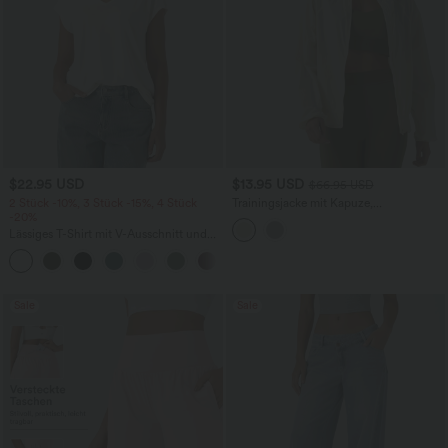
$22.95 USD
$13.95 USD
$66.95 USD
2 Stück -10%, 3 Stück -15%, 4 Stück
Trainingsjacke mit Kapuze,
-20%
Seitentaschen, langen Ärmeln und
Rüschensaum - UPF40+
Lässiges T-Shirt mit V-Ausschnitt und
kurzen Ärmeln
+9
Sale
Sale