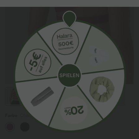
Farbe
Cherries Jubilee