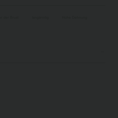
r der Brust
langärmlig
Hohe Dehnung