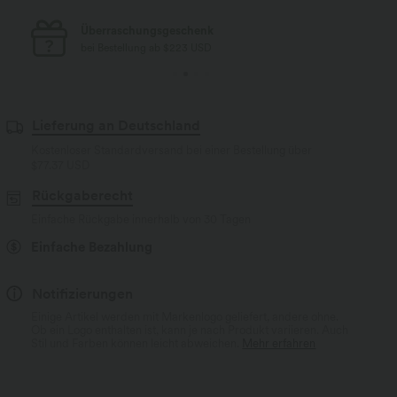
Kostenloser Standard-Versand
bei Bestellung ab $77 USD
Lieferung an Deutschland
Kostenloser Standardversand bei einer Bestellung über
$77.37 USD
Rückgaberecht
Einfache Rückgabe innerhalb von 30 Tagen
Einfache Bezahlung
Notifizierungen
Einige Artikel werden mit Markenlogo geliefert, andere ohne.
Ob ein Logo enthalten ist, kann je nach Produkt variieren. Auch
Stil und Farben können leicht abweichen.
Mehr erfahren