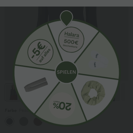
Farbe
Peacoat
Sale