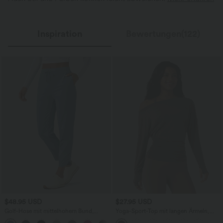
Inspiration
Bewertungen(122)
$48.95 USD
$27.95 USD
Golf-Hose mit mittelhohem Bund,
Yoga-Sport-Top mit langen Ärmeln,
Seitentaschen und schmal zulaufendem
Daumenlöchern und One-Shoulder-