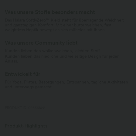
Was unsere Stoffe besonders macht
Das Halara SoftlyZero™ Kleid steht für überragende Weichheit
und ganztägigen Komfort. Mit einer butterweichen, fast
weightless Haptik bewegt es sich mühelos mit Ihnen.
Was unsere Community liebt
Kunden lieben den wolkenweichen, leichten Stoff.
Kunden lieben das niedliche und vielseitige Design für jeden
Anlass.
Entwickelt für
Für Yoga, Pilates, Besorgungen, Entspannen, tägliche Aktivitäten
und unterwegs gemacht
PRODUKT ID: 02636822
Produkt-Highlights