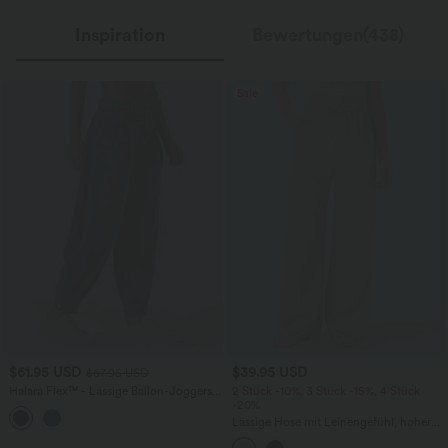
Inspiration
Bewertungen(438)
Sale
$61.95 USD
$39.95 USD
$67.95 USD
Halara Flex™ - Lässige Ballon-Joggers
2 Stück -10%, 3 Stück -15%, 4 Stück
aus Denim mit mittelhohem Bund und
-20%
mehreren Taschen
Lässige Hose mit Leinengefühl, hoher
Taille, Kordelzug an der Seite und