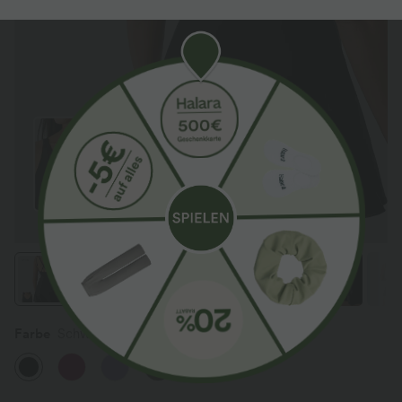
Farbe
Schwarz