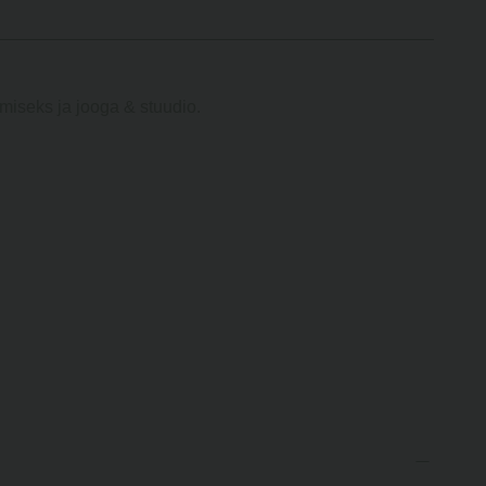
miseks ja jooga & stuudio.