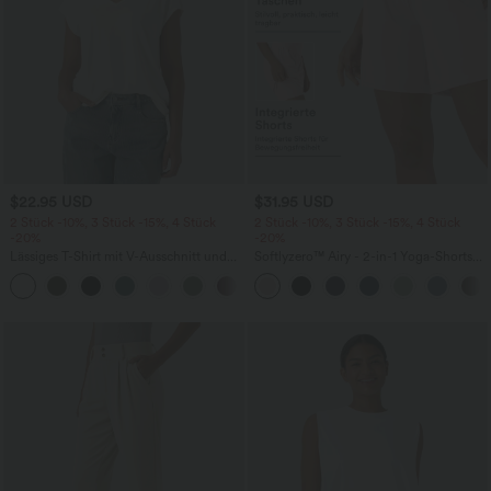
$22.95 USD
$31.95 USD
2 Stück -10%, 3 Stück -15%, 4 Stück
2 Stück -10%, 3 Stück -15%, 4 Stück
-20%
-20%
Lässiges T-Shirt mit V-Ausschnitt und
Softlyzero™ Airy - 2-in-1 Yoga-Shorts
kurzen Ärmeln
mit superhohem Bund, mehreren
+9
Taschen und InstantCool - 17,78 cm