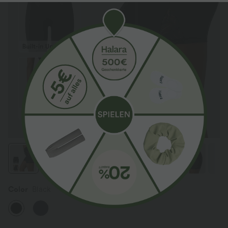
Color
Black