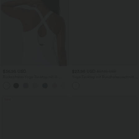
$36.95 USD
$23.95 USD
$27.95 USD
Rückenfreies Yoga-Tanktop mit U-
Yoga-Tanktop mit Rundhalsausschnitt,
Ausschnitt, überkreuzten Trägern und
Rüschen und InstantCool
abgerundetem Saum
Sale