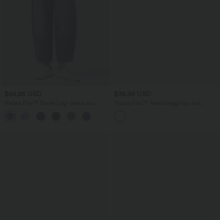
$64.95 USD
$36.95 USD
Halara Flex™ Barrel-Leg-Jeans aus
Halara Flex™ Arbeitsleggings aus
elastischem Strick-Denim mit niedrigem
elastischem Strick-Denim mit hohem
Bund, Knopf, Reißverschluss und
Bund und mehreren Taschen
mehreren Taschen