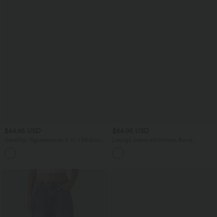
$44.95 USD
$64.95 USD
Geraffter, figurbetonter 2-in-1 Midirock
Lässige Jeans mit hohem Bund
aus Kunstleder mit hohem Bund und
mehreren Taschen und weitem Bein
abgerundetem Saum