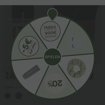
Farbe
Schwarz