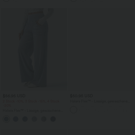
$56.95 USD
$50.95 USD
2 Stück -10%, 3 Stück -15%, 4 Stück
Halara Flex™ - Lässige, gewaschene
-20%
Bermuda-Shorts aus elastischem Strick-
Denim mit hohem Bund, mehreren
Halara Flex™ - Lässige, gewaschene
Taschen und Rollsaum
Baggy-Jeans aus drapiertem Lyocell mit
mittelhohem Bund, mehreren Taschen
und weitem Bein