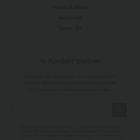
Jacken & Blazer
Bademode
Sports-BH
In Kontakt bleiben
Abonniere den Newsletter, um exklusive Deals,
stylische Geheimtipps und einen frühen Zugriff
auf die neuesten Kollektionen zu erhalten.
*Mit deiner Abonnierung erklärst du dich damit einverstanden,
dass du Marketingmitteilungen von Halara per E-Mail erhältst.
Du kannst dich jederzeit wieder abmelden. Durch Fortfahren
stimmst du unseren
Allgemeinen Geschäftsbedingungen
und