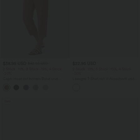
$38.95 USD
$22.95 USD
$42.95 USD
2 Stück -10%, 3 Stück -15%, 4 Stück
2 Stück -10%, 3 Stück -15%, 4 Stück
-20%
-20%
Capri-Hose mit hohem Bund und
Lässiges T-Shirt mit V-Ausschnitt und
Seitentaschen - leinenähnliches Material
kurzen Ärmeln
+7
Sale