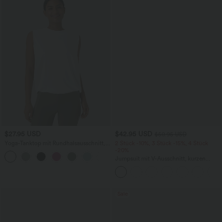
$27.95 USD
$42.95 USD
$50.95 USD
Yoga-Tanktop mit Rundhalsausschnitt,
2 Stück -10%, 3 Stück -15%, 4 Stück
Rüschen und InstantCool
-20%
+16
Jumpsuit mit V-Ausschnitt, kurzen
Ärmeln, plissierten Seitentaschen und
weitem Bein, fließendem Waffelmuster
Sale