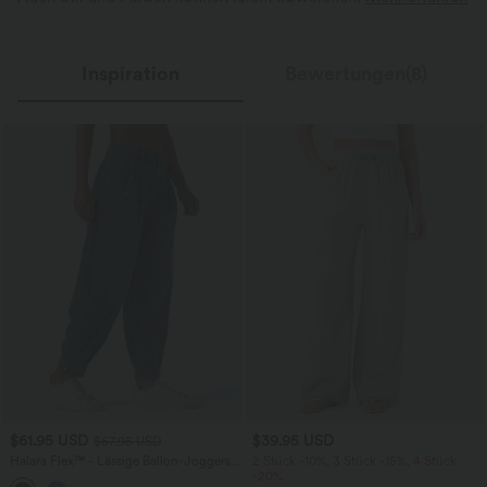
Inspiration
Bewertungen(8)
$61.95 USD
$39.95 USD
$67.95 USD
Halara Flex™ - Lässige Ballon-Joggers
2 Stück -10%, 3 Stück -15%, 4 Stück
aus Denim mit mittelhohem Bund und
-20%