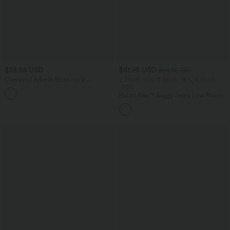
$28.95 USD
$61.95 USD
$64.95 USD
Oversized Arbeits-Bluse mit V-
2 Stück -10%, 3 Stück -15%, 4 Stück
Ausschnitt und kurzen Ärmeln -
-20%
+1
knitterfrei
Halara Flex™ Baggy Jeans Low Rise mit
Knopf und Reißverschluss, mehreren
Taschen, weitem Bein