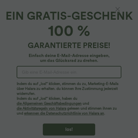
EIN GRATIS-GESCHENK
SoftlyZero™ Airy*
100 %
Softlyzero™ Airy - Rückenfreies, drapiertes
Yoga-Top mit Neckholder und InstantCool -
UPF50+
4.4
(
8
)
GARANTIERTE PREISE!
$24.95 USD
$42.95 USD
Einfach deine E-Mail-Adresse eingeben,
um das Glücksrad zu drehen.
Indem du auf „los!“ klicken, stimmen du zu, Marketing-E-Mails
über Halara zu erhalten. du können Ihre Zustimmung jederzeit
widerrufen.
Indem du auf „los!“ klicken, haben du
die Allgemeinen Geschäftsbedingungen
und
die Aktivitätsregeln von Halara
gelesen und stimmen ihnen zu
und
erkennen die Datenschutzrichtlinie von Halara an
.
los!