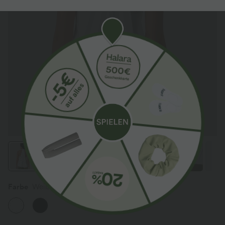
Farbe
Weiß