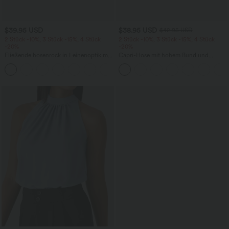
$39.95 USD
$38.95 USD
$42.95 USD
2 Stück -10%, 3 Stück -15%, 4 Stück
2 Stück -10%, 3 Stück -15%, 4 Stück
-20%
-20%
Fließende hosenrock in Leinenoptik mit
Capri-Hose mit hohem Bund und
mittelhohem Bund, Seitentaschen und
Seitentaschen - leinenähnliches Material
+1
weitem Bein