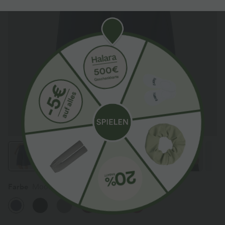
Farbe
Mood Indigo