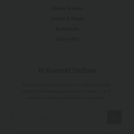
Große Größen
Jacken & Blazer
Bademode
Sports-BH
In Kontakt bleiben
Abonniere den Newsletter, um exklusive Deals,
stylische Geheimtipps und einen frühen Zugriff
auf die neuesten Kollektionen zu erhalten.
*Mit deiner Abonnierung erklärst du dich damit einverstanden,