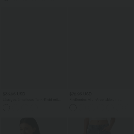
$36.95 USD
$72.95 USD
Lässiges, ärmelloses Tank-Kleid mit
Fließendes Midi-Arbeitskleid mit
Rundhalsausschnitt und Seitentaschen
Seitentaschen, Fledermausärmeln und
Bauchkontrolle