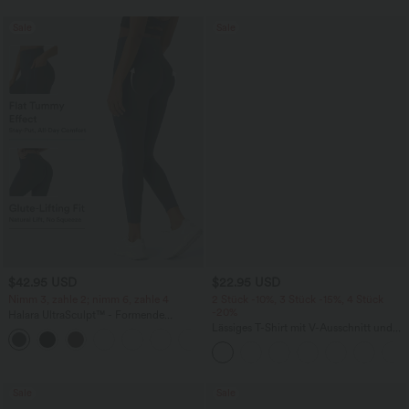
Sale
Sale
$42.95 USD
$22.95 USD
Nimm 3, zahle 2; nimm 6, zahle 4
2 Stück -10%, 3 Stück -15%, 4 Stück
-20%
Halara UltraSculpt™ - Formende
Workout-Leggings mit hohem Bund,
Lässiges T-Shirt mit V-Ausschnitt und
+13
Seitentaschen, Booty-Scrunch und
kurzen Ärmeln
Bauchkontrolle
Sale
Sale