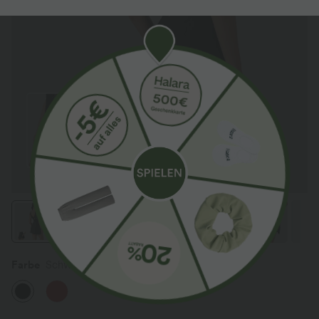
Farbe
Schwarz