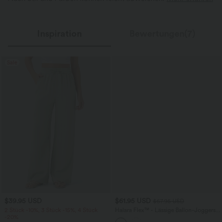
Inspiration
Bewertungen(7)
Sale
$39.95 USD
$61.95 USD
$67.95 USD
2 Stück -10%, 3 Stück -15%, 4 Stück
Halara Flex™ - Lässige Ballon-Joggers
-20%
aus Denim mit mittelhohem Bund und