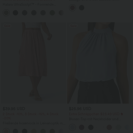
Kunstleder mit hohem Bund und
Halara UltraSculpt™ - Formende
Seitentaschen
Workout-Leggings mit hohem Bund,
+17
Seitentaschen und Bauchkontrolle
Sale
Sale
$39.95 USD
$25.95 USD
2 Stück -10%, 3 Stück -15%, 4 Stück
Extra Schnäppchen $23.49 USD
-20%
Blusen-Top mit Neckholder und
Fließende hosenrock in Leinenoptik mit
Schlüssellochausschnitt, plissiert,
mittelhohem Bund, Seitentaschen und
ärmellos, abgerundeter Saum
+1
weitem Bein