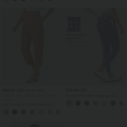
Sale
$38.95 USD
$39.95 USD
$42.95 USD
2 Stück -10%, 3 Stück -15%, 4 Stück
Halara Flex™ Jeans Jeggings aus
-20%
elastischem Strick-Denim mit hohem
Bund und Gesäßtaschen
Capri-Hose mit hohem Bund und
Seitentaschen - leinenähnliches Material
+7
Sale