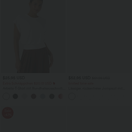
$25.95 USD
$52.95 USD
$61.95 USD
Extra Schnäppchen $20.13 USD
limited time sale
Arbeits-T-Shirt mit Rundhalsausschnitt
Lässiger, rückenfreier Jumpsuit mit
und kurzen Fledermausärmeln
Seitentaschen
+1
Sale
-47%