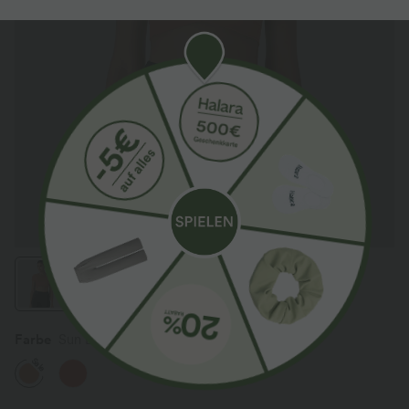
Farbe
Sun Baked
Sale