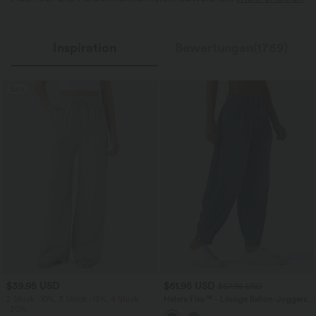
Inspiration
Bewertungen(1769)
Sale
$39.95 USD
$61.95 USD
$67.95 USD
2 Stück -10%, 3 Stück -15%, 4 Stück
Halara Flex™ - Lässige Ballon-Joggers
-20%
aus Denim mit mittelhohem Bund und