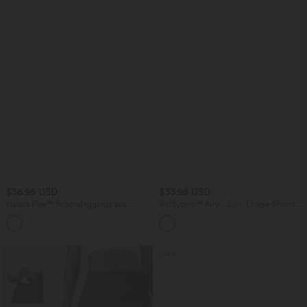
$36.95 USD
$33.95 USD
Halara Flex™ Arbeitsleggings aus
Softlyzero™ Airy - 2-in-1 Yoga-Shorts
elastischem Strick-Denim mit hohem
mit superhohem Bund, mehreren
+1
Bund und mehreren Taschen
Taschen und InstantCool - 22,9 cm
Sale