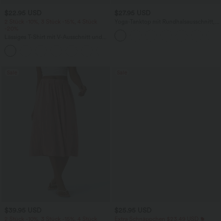
$22.95 USD
$27.95 USD
2 Stück -10%, 3 Stück -15%, 4 Stück
Yoga-Tanktop mit Rundhalsausschnitt,
-20%
Rüschen und InstantCool
Lässiges T-Shirt mit V-Ausschnitt und
kurzen Ärmeln
+9
Sale
Sale
$39.95 USD
$25.95 USD
2 Stück -10%, 3 Stück -15%, 4 Stück
Extra Schnäppchen $23.49 USD