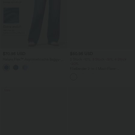
$70.95 USD
$50.95 USD
Halara Flex™ Asymmetrische Baggy-
2 Stück -10%, 3 Stück -15%, 4 Stück
Jeans mit hohem Bund und Taschen​
-20%
Fließender 2-in-1 Maxi-Flare-
Freizeitrock mit hohem Bund,
Seitentaschen und kontrastierendem
Netzstoff
Sale