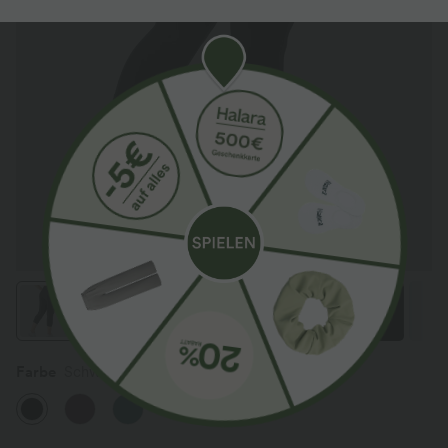
Farbe
Schwarz