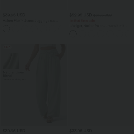
$39.95 USD
$52.95 USD
$61.95 USD
Halara Flex™ Jeans Jeggings aus
limited time sale
elastischem Strick-Denim mit hohem
Lässiger, rückenfreier Jumpsuit mit
Bund und Gesäßtaschen
Seitentaschen
Sale
$39.95 USD
$33.95 USD