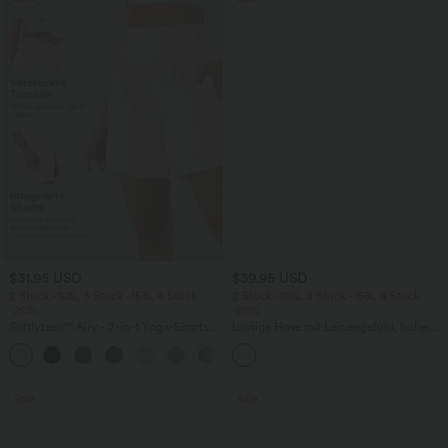
$31.95 USD
$39.95 USD
2 Stück -10%, 3 Stück -15%, 4 Stück
2 Stück -10%, 3 Stück -15%, 4 Stück
-20%
-20%
Softlyzero™ Airy - 2-in-1 Yoga-Shorts
Lässige Hose mit Leinengefühl, hoher
mit superhohem Bund, mehreren
Taille, Kordelzug an der Seite und
+23
Taschen und InstantCool - 17,78 cm
weitem Bein
Sale
Sale