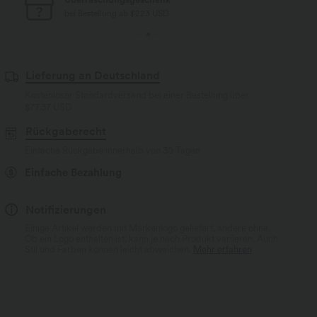
bei Bestellung ab $77 USD
Lieferung an Deutschland
Kostenloser Standardversand bei einer Bestellung über
$77.37 USD
Rückgaberecht
Einfache Rückgabe innerhalb von 30 Tagen
Einfache Bezahlung
Notifizierungen
Einige Artikel werden mit Markenlogo geliefert, andere ohne.
Ob ein Logo enthalten ist, kann je nach Produkt variieren. Auch
Stil und Farben können leicht abweichen.
Mehr erfahren