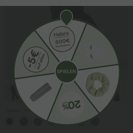
Couleur
Noir