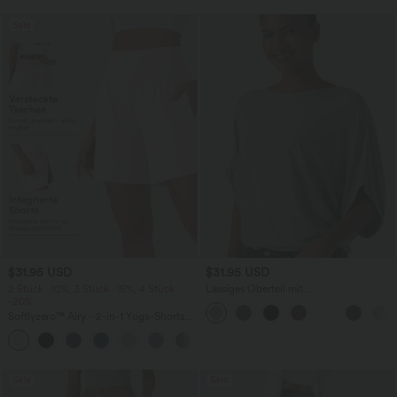
Sale
$31.95 USD
$31.95 USD
2 Stück -10%, 3 Stück -15%, 4 Stück
Lässiges Oberteil mit
-20%
Rundhalsausschnitt und
Fledermausärmeln
Softlyzero™ Airy - 2-in-1 Yoga-Shorts
mit superhohem Bund, mehreren
+23
Taschen und InstantCool - 17,78 cm
Sale
Sale