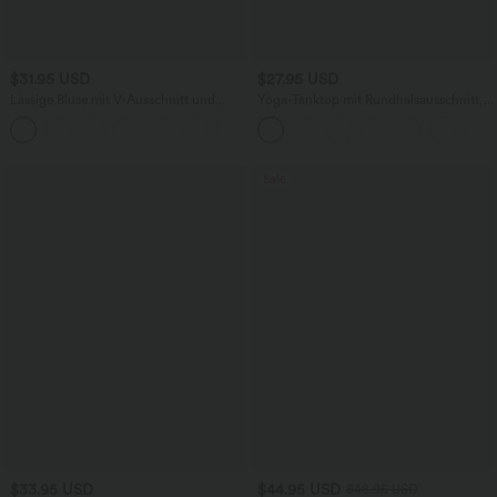
$31.95 USD
$27.95 USD
Lässige Bluse mit V-Ausschnitt und
Yoga-Tanktop mit Rundhalsausschnitt,
kurzen Puffärmeln
Rüschen und InstantCool
Sale
$33.95 USD
$44.95 USD
$48.95 USD